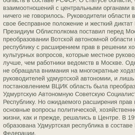
взаимоотношений с центральными органами в
ничего не говорилось. Руководители области 
свое бесправное положение и жесткий диктат 
Президиум Облисполкома поставил перед Мос
преобразовании Вотской автономной области
республику с расширением прав в решении хо
культурных вопросов, которые местное руково
лучше, чем работники ведомств в Москве. Од
не обращала внимания на многократные хода
руководителей удмуртской автономии, и лишь 
постановлением ВЦИК область была преобраз
Удмуртскую Автономную Советскую Социалис
Республику. Но ожидаемого расширения прав 
основные вопросы политической, хозяйственн
жизни, как и прежде, решались в Центре. В 19
образована Удмуртская республика в составе
Федерации.