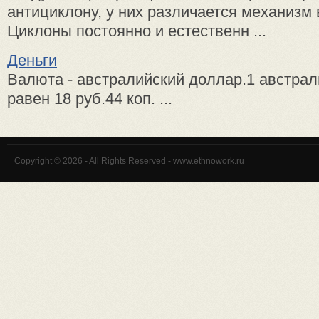
антициклону, у них различается механизм
Циклоны постоянно и естественн ...
Деньги
Валюта - австралийский доллар.1 австра
равен 18 руб.44 коп. ...
Copyright © 2026 - All Rights Reserved - www.ethnowork.ru