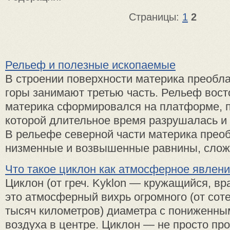
Страницы:
1
2
Рельеф и полезные ископаемые
В строении поверхности материка преобл
горы занимают третью часть. Рельеф вост
материка сформировался на платформе, 
которой длительное время разрушалась и
В рельефе северной части материка прео
низменные и возвышенные равнины, сложе
Что такое циклон как атмосферное явлен
Циклон (от греч. Kyklon — кружащийся, 
это атмосферный вихрь огромного (от сот
тысяч километров) диаметра с пониженн
воздуха в центре. Циклон — не просто пр