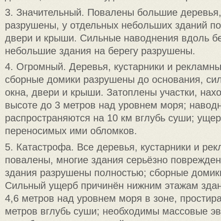
3. Значительный. Повалены большие деревья
разрушены, у отдельных небольших зданий п
двери и крыши. Сильные наводнения вдоль бе
небольшие здания на берегу разрушены.
4. Огромный. Деревья, кустарники и рекламн
сборные домики разрушены до основания, си
окна, двери и крыши. Затоплены участки, нах
высоте до 3 метров над уровнем моря; навод
распространяются на 10 км вглубь суши; ущер
переносимых ими обломков.
5. Катастрофа. Все деревья, кустарники и ре
повалены, многие здания серьёзно поврежден
здания разрушены полностью; сборные домик
Сильный ущерб причинён нижним этажам здан
4,6 метров над уровнем моря в зоне, прости
метров вглубь суши; необходимы массовые э