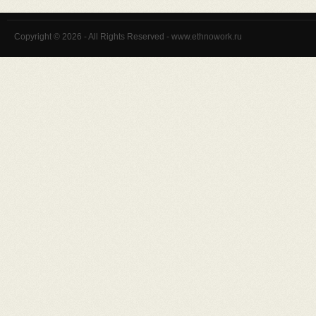
Copyright © 2026 - All Rights Reserved - www.ethnowork.ru