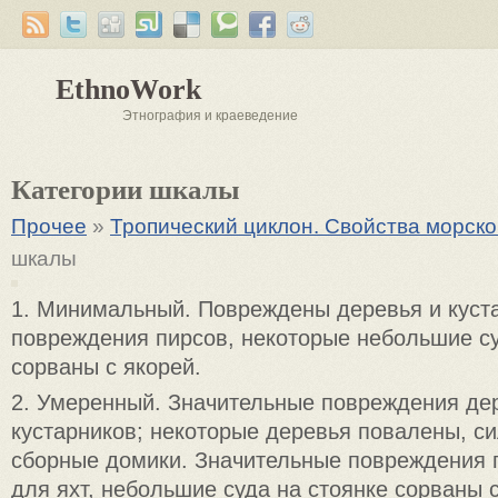
EthnoWork
Этнография и краеведение
Категории шкалы
Прочее
»
Тропический циклон. Свойства морско
шкалы
1. Минимальный. Повреждены деревья и куст
повреждения пирсов, некоторые небольшие су
сорваны с якорей.
2. Умеренный. Значительные повреждения де
кустарников; некоторые деревья повалены, с
сборные домики. Значительные повреждения 
для яхт, небольшие суда на стоянке сорваны с