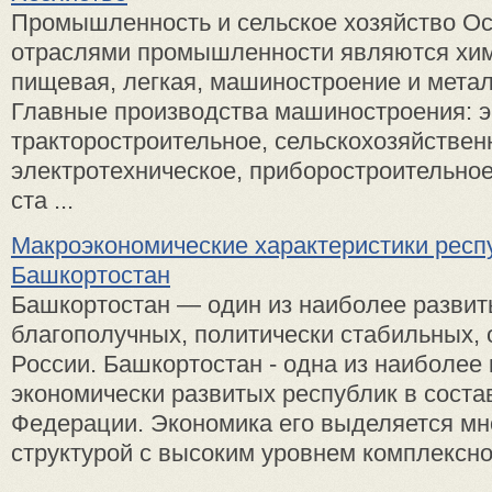
Промышленность и сельское хозяйство О
отраслями промышленности являются хим
пищевая, легкая, машиностроение и мета
Главные производства машиностроения: э
тракторостроительное, сельскохозяйствен
электротехническое, приборостроительное
ста ...
Макроэкономические характеристики респ
Башкортостан
Башкортостан — один из наиболее развит
благополучных, политически стабильных,
России. Башкортостан - одна из наиболее
экономически развитых республик в соста
Федерации. Экономика его выделяется мн
структурой с высоким уровнем комплексног