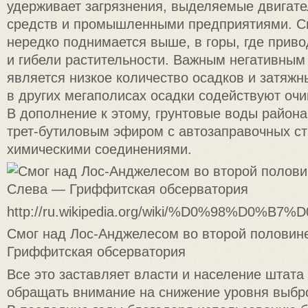
удерживает загрязнения, выделяемые двигат
средств и промышленными предприятиями. С
нередко поднимается выше, в горы, где прив
и гибели растительности. Важным негативны
является низкое количество осадков и затяжн
в других мегаполисах осадки содействуют о
В дополнение к этому, грунтовые воды района
трет-бутиловым эфиром с автозаправочных ст
химическими соединениями.
http://ru.wikipedia.org/wiki/%D0%98%D
Смог над Лос-Анджелесом во второй половин
Гриффитская обсерватория
Все это заставляет власти и население штат
обращать внимание на снижение уровня выбр