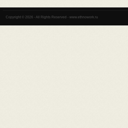
Copyright © 2026 - All Rights Reserved - www.ethnowork.ru