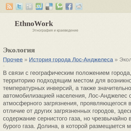
EthnoWork
Этнография и краеведение
Экология
Прочее
»
История города Лос-Анджелеса
» Эко
В связи с географическим положением города
территорию подходящим местом для возникн
температурных инверсий, а также значительн
автомобилизацией населения, Лос-Анджелес с
атмосферного загрязнения, проявляющегося в
отличие от других загрязненных городов, здес
содержание сернистого газа, но чрезвычайно 
бурого газа. Долина, в которой размещается 