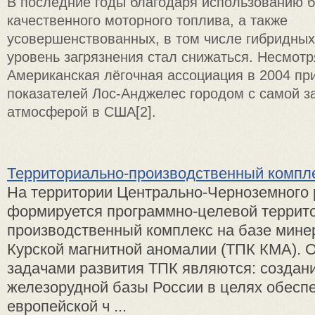
В последние годы благодаря использованию 
качественного моторного топлива, а также
усовершенствованных, в том числе гибридных
уровень загрязнения стал снижаться. Несмотр
Американская лёгочная ассоциация в 2004 пр
показателей Лос-Анджелес городом с самой з
атмосферой в США[2].
Территориально-производственный компл
На территории Центрально-Черноземного 
формируется программно-целевой террит
производственный комплекс на базе мине
Курской магнитной аномалии (ТПК КМА).
задачами развития ТПК являются: создан
железорудной базы России в целях обесп
европейской ч ...