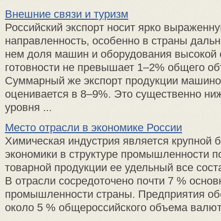
Внешние связи и туризм
Российский экспорт носит ярко выраженн
направленность, особенно в страны дальн
нем доля машин и оборудования высокой 
готовности не превышает 1–2% общего об
Суммарный же экспорт продукции машино
оценивается в 8–9%. Это существенно ни
уровня ...
Место отрасли в экономике России
Химическая индустрия является крупной 
экономики в структуре промышленности п
товарной продукции ее удельный все сост
В отрасли сосредоточено почти 7 % осно
промышленности страны. Предприятия об
около 5 % общероссийского объема валютн