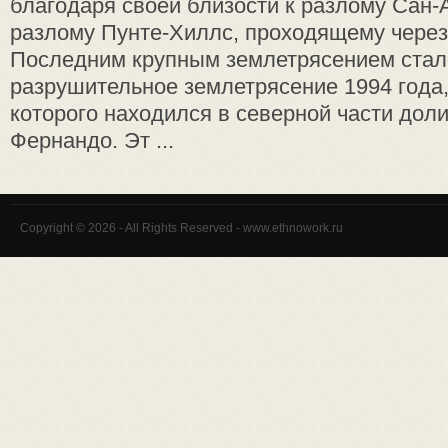
благодаря своей близости к разлому Сан-
разлому Пунте-Хиллс, проходящему через
Последним крупным землетрясением стал
разрушительное землетрясение 1994 года,
которого находился в северной части дол
Фернандо. Эт ...
Copyright © 2026 - All Rights Reserved - www.ethnowork.ru