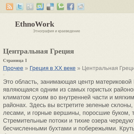
EthnoWork
Этнография и краеведение
Центральная Греция
Страница 1
Прочее
»
Греция в XX веке
» Центральная Грец
Это область, занимающая центр материковой 
являющаяся одним из самых гористых районов
климатом сухим во внутренней части и мягки
районах. Здесь вы встретите зеленые склоны
лесами, и горные вершины, поросшие буком, 
Стремительные потоки и тихие озера чередую
бесчисленными бухтами и побережьями. Крут