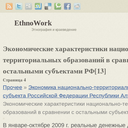
EthnoWork
Этнография и краеведение
Экономические характеристики наци
территориальных образований в срав
остальными субъектами РФ[13]
Страница 4
Прочее
»
Экономика национально-территориаль
субъекта Российской Федерации Республики Ал
Экономические характеристики национально-т
образований в сравнении с остальными субъек
В январе-октябре 2009 г. реальные денежные