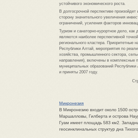
устойчивого экономического роста.
В долгосрочной перспективе произойдет 
сторону значительного увеличения инвес
ограничений, усиления факторов инновац
Туризм и санаторно-курортное дело, как
являются наиболее перспективной точко
регионального кластера. Приоритетные 
Республики Алтай, мероприятия по реали
хозяйства, промышленного сектора, сель
направления), включены в комплексные 
муниципальных образований Республики А
и приняты 2007 году.
Ст
Микронезия
В Микронезию входит около 1500 остр
Маршалловы, Гилберта и острова Наур
Гуам имеет площадь 583 км2. Западн
геосинклинальных структур дна Тихого