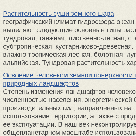
Растительность суши земного шара
географический климат гидросфера океан
выделяют следующие основные типы раст
тундровая, таежная, лиственно-лесная, ст
субтропическая, кустарниково-древесная,
влажно-тропическая лесная, болотная, лу
альпийская. Тундровая растительность хара
Освоение человеком земной поверхности 
природных ландшафтов
Степень изменения ландшафтов человеком
численностью населения, энергетической 
производительных сил, направленных на 
использование территории, а также с про
ее эксплуатации. В наш век неконтролиру
общепланетарном масштабе использование