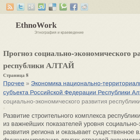
EthnoWork
Этнография и краеведение
Прогноз социально-экономического р
республики АЛТАЙ
Страница 8
Прочее
»
Экономика национально-территориаль
субъекта Российской Федерации Республики Ал
социально-экономического развития республик
Развитие строительного комплекса республик
из важнейших показателей уровня социально-
развития региона и оказывает существенное 
функционирование других отраслей экономики