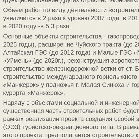
Объем работ по виду деятельности «строитель
увеличится в 2 раза к уровню 2007 года, в 2015
в 2020 году -в 5,3 раза.
Основные объекты строительства - газопровод
2025 годы), расширение Чуйского тракта (до 2
Алтайская ГЭС (до 2012 года) и Малые ГЭС «
«Уймень» (до 2020г.), реконструкция аэропорта
строительство железнодорожной ветки от ст. 
строительство международного горнолыжного
«Манжерок» у подножья г. Малая Синюха и г
курорта «Манжерок».
Наряду с объектами социальной и инженерно
существенная часть строительных работ буде
рамках реализации проекта создания особой 
(ОЭЗ) туристско-рекреационного типа. В рамк
этого проекта предполагается строительство 