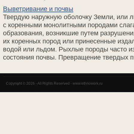
Выветривание и почвы
Твердую наружную оболочку Земли, или л
с коренными монолитными породами сла
образования, возникшие путем разрушен
их коренных пород или принесенные издал
водой или льдом. Рыхлые породы часто и
состояния почвы. Превращение твердых по
Copyright © 2026 - All Rights Reserved - www.ethnowork.ru