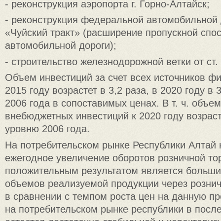
- реконструкция аэропорта г. Горно-Алтайск;
- реконструкция федеральной автомобильной 
«Чуйский тракт» (расширение пропускной спо
автомобильной дороги);
- строительство железнодорожной ветки от ст.
Объем инвестиций за счет всех источников ф
2015 году возрастет в 3,2 раза, в 2020 году в 
2006 года в сопоставимых ценах. В т. ч. объе
внебюджетных инвестиций к 2020 году возрасте
уровню 2006 года.
На потребительском рынке Республики Алтай
ежегодное увеличение оборотов розничной то
положительным результатом является больши
объемов реализуемой продукции через рознич
в сравнении с темпом роста цен на данную п
на потребительском рынке республики в посл