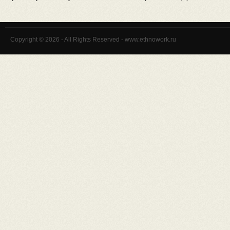
Copyright © 2026 - All Rights Reserved - www.ethnowork.ru