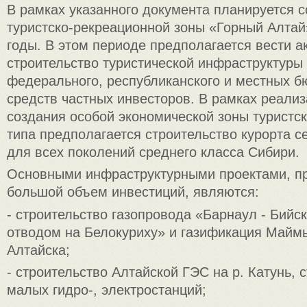
В рамках указанного документа планируется с
туристско-рекреационной зоны «Горный Алтай
годы. В этом периоде предполагается вести а
строительство туристической инфраструктуры 
федерального, республиканского и местных б
средств частных инвесторов. В рамках реализ
создания особой экономической зоны туристс
типа предполагается строительство курорта с
для всех поколений среднего класса Сибири.
Основными инфраструктурными проектами, 
большой объем инвестиций, являются:
- строительство газопровода «Барнаул - Бийск
отводом на Белокуриху» и газификация Маймы 
Алтайска;
- строительство Алтайской ГЭС на р. Катунь, 
малых гидро-, электростанций;