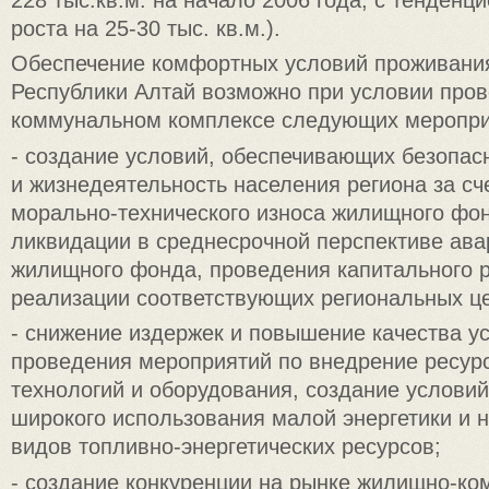
роста на 25-30 тыс. кв.м.).
Обеспечение комфортных условий проживани
Республики Алтай возможно при условии про
коммунальном комплексе следующих меропри
- создание условий, обеспечивающих безопас
и жизнедеятельность населения региона за сч
морально-технического износа жилищного фон
ликвидации в среднесрочной перспективе авар
жилищного фонда, проведения капитального 
реализации соответствующих региональных ц
- снижение издержек и повышение качества ус
проведения мероприятий по внедрение ресу
технологий и оборудования, создание услови
широкого использования малой энергетики и 
видов топливно-энергетических ресурсов;
- создание конкуренции на рынке жилищно-ко