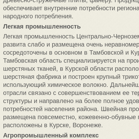
древесно-стружечные плиты, фанеру. Продукц
обеспечивает внутренние потребности региона
народного потребления.
Легкая промышленность
Легкая промышленность Центрально-Чернозе
развита слабо и размещена очень неравноме
сосредоточены в основном в Тамбовской и Ку
Тамбовская область специализируется на про
шерстяных тканей, в Курской области распол
шерстяная фабрика и построен крупный трико
использующий химическое волокно. Дальнейш
отрасли связано с совершенствованием ее т
структуры и направлено на более полное удо
потребностей населения района. Швейная п
размещена повсеместно, кожевенно-обувные 
расположены в Курске, Воронеже.
Агропромышленный комплекс