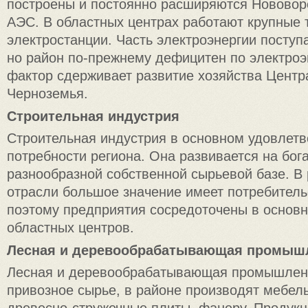
построены и постоянно расширяются Нововор
АЭС. В областных центрах работают крупные
электростанции. Часть электроэнергии поступ
но район по-прежнему дефицитен по электроэн
фактор сдерживает развитие хозяйства Центр
Черноземья.
Строительная индустрия
Строительная индустрия в основном удовлетв
потребности региона. Она развивается на бог
разнообразной собственной сырьевой базе. В
отрасли большое значение имеет потребитель
поэтому предприятия сосредоточены в основн
областных центров.
Лесная и деревообрабатывающая промыш
Лесная и деревообрабатывающая промышленн
привозное сырье, в районе производят мебел