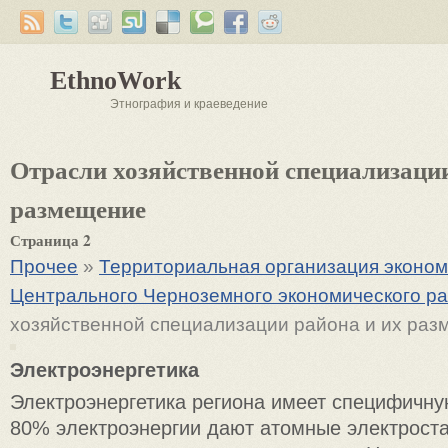
EthnoWork
Этнография и краеведение
Отрасли хозяйственной специализации
размещение
Страница 2
Прочее
»
Территориальная организация эконом
Центрального Черноземного экономического р
хозяйственной специализации района и их ра
Электроэнергетика
Электроэнергетика региона имеет специфичну
80% электроэнергии дают атомные электроста