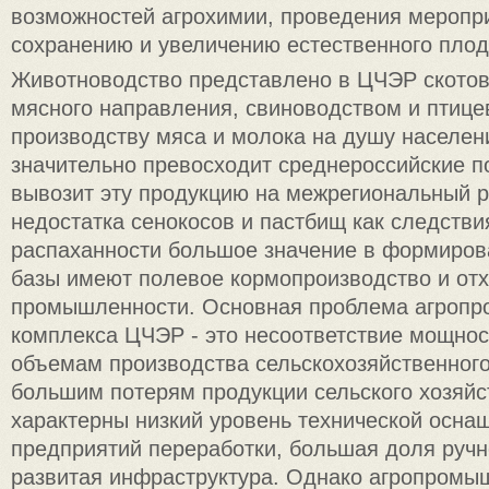
возможностей агрохимии, проведения меропр
сохранению и увеличению естественного плод
Животноводство представлено в ЦЧЭР ското
мясного направления, свиноводством и птице
производству мяса и молока на душу населен
значительно превосходит среднероссийские п
вывозит эту продукцию на межрегиональный р
недостатка сенокосов и пастбищ как следстви
распаханности большое значение в формиров
базы имеют полевое кормопроизводство и от
промышленности. Основная проблема агроп
комплекса ЦЧЭР - это несоответствие мощнос
объемам производства сельскохозяйственного 
большим потерям продукции сельского хозяйс
характерны низкий уровень технической осна
предприятий переработки, большая доля ручн
развитая инфраструктура. Однако агропромы