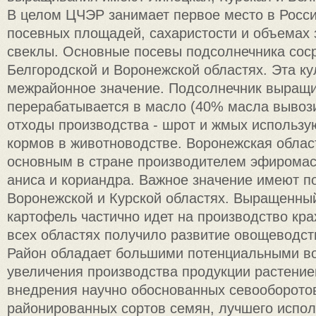
В целом ЦЧЭР занимает первое место в Росс
посевных площадей, сахаристости и объемах 
свеклы. Основные посевы подсолнечника сос
Белгородской и Воронежской областях. Эта ку
межрайонное значение. Подсолнечник выращи
перерабатывается в масло (40% масла вывози
отходы производства - шрот и жмых использу
кормов в животноводстве. Воронежская облас
основным в стране производителем эфиромас
аниса и кориандра. Важное значение имеют п
Воронежской и Курской областях. Выращенны
картофель частично идет на производство кра
всех областях получило развитие овощеводст
Район обладает большими потенциальными в
увеличения производства продукции растение
внедрения научно обоснованных севооборото
районированных сортов семян, лучшего испо