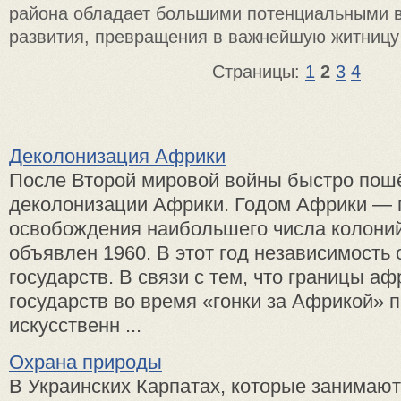
района обладает большими потенциальными 
развития, превращения в важнейшую житницу
Страницы:
1
2
3
4
Деколонизация Африки
После Второй мировой войны быстро пош
деколонизации Африки. Годом Африки — 
освобождения наибольшего числа колони
объявлен 1960. В этот год независимость 
государств. В связи с тем, что границы а
государств во время «гонки за Африкой» 
искусственн ...
Охрана природы
В Украинских Карпатах, которые занимаю