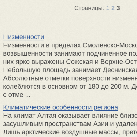
Страницы:
1
2
3
Низменности
Низменности в пределах Смоленско-Моск
возвышенности занимают подчиненное п
них ярко выражены Сожская и Верхне-Ост
Небольшую площадь занимает Деснинская
Абсолютные отметки поверхности низмен
колеблются в основном от 180 до 200 м. 
с отме ...
Климатические особенности региона
На климат Алтая оказывает влияние близо
засушливым пространствам Азии и удален
Лишь арктические воздушные массы, прет