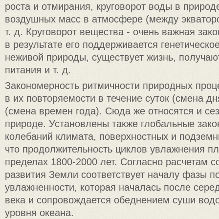
роста и отмирания, круговорот воды в природе
воздушных масс в атмосфере (между экваторо
т. д. Круговорот вещества - очень важная зако
в результате его поддерживается генетическо
неживой природы, существует жизнь, получаю
питания и т. д.
Закономерность ритмичности природных проц
в их повторяемости в течение суток (смена дня
(смена времен года). Сюда же относятся и се
природе. Установлены также глобальные зак
колебаний климата, поверхностных и подземн
что продолжительность циклов увлажнения пл
пределах 1800-2000 лет. Согласно расчетам 
развития Земли соответствует началу фазы 
увлажненности, которая началась после сере
века и сопровождается обеднением суши вод
уровня океана.