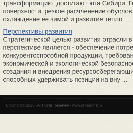
трансформацию, достигают юга Сибири. Г
поверхности, резкое расчленение обусло
охлаждение ее зимой и развитие тепло ...
Перспективы развития
Стратегической целью развития отрасли в
перспективе является - обеспечение потр
конкурентоспособной продукции, требова
экономической и экологической безопасно
создания и внедрения ресурсосберегающи
способных удерживать позиции на вну ...
Copyright © 2026 - All Rights Reserved - www.ethnowork.ru