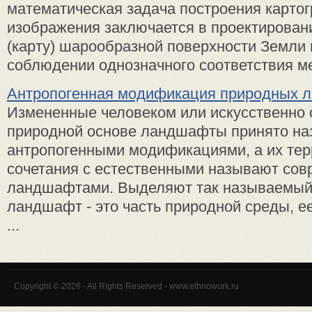
математическая задача построения карто
изображения заключается в проектировани
(карту) шарообразной поверхности Земли 
соблюдении однозначного соответствия ме
Антропогенная модификация природных 
Измененные человеком или искусственно 
природной основе ландшафты принято на
антропогенными модификациями, а их те
сочетания с естественными называют со
ландшафтами. Выделяют так называемый
ландшафт - это часть природной среды, е
...
Copyright © 2026 - All Rights Reserved - www.ethnowork.ru