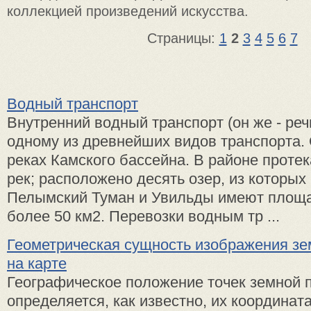
коллекцией произведений искусства.
Страницы:
1
2
3
4
5
6
7
Водный транспорт
Внутренний водный транспорт (он же - реч
одному из древнейших видов транспорта. 
реках Камского бассейна. В районе протек
рек; расположено десять озер, из которых
Пелымский Туман и Увильды имеют площа
более 50 км2. Перевозки водным тр ...
Геометрическая сущность изображения зе
на карте
Географическое положение точек земной 
определяется, как известно, их координат