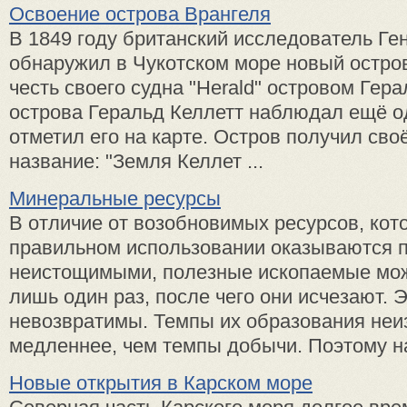
Освоение острова Врангеля
В 1849 году британский исследователь Ге
обнаружил в Чукотском море новый остров
честь своего судна "Herald" островом Гер
острова Геральд Келлетт наблюдал ещё о
отметил его на карте. Остров получил сво
название: "Земля Келлет ...
Минеральные ресурсы
В отличие от возобновимых ресурсов, кот
правильном использовании оказываются п
неистощимыми, полезные ископаемые мож
лишь один раз, после чего они исчезают. 
невозвратимы. Темпы их образования не
медленнее, чем темпы добычи. Поэтому на
Новые открытия в Карском море