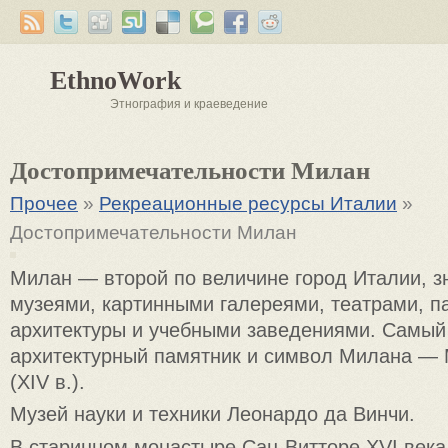
EthnoWork
Этнография и краеведение
Достопримечательности Милан
Прочее
»
Рекреационные ресурсы Италии
»
Достопримечательности Милан
Милан — второй по величине город Италии, 
музеями, картинными галереями, театрами, 
архитектуры и учебными заведениями. Самый
архитектурный памятник и символ Милана — 
(XIV в.).
Музей науки и техники Леонардо да Винчи.
В старинном монастыре Сан-Витторе XVI века