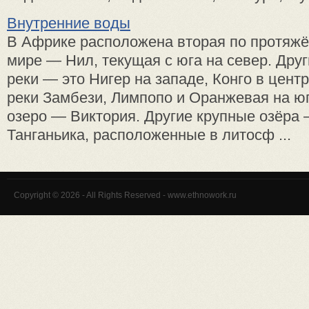
Внутренние воды
В Африке расположена вторая по протяжё
мире — Нил, текущая с юга на север. Дру
реки — это Нигер на западе, Конго в цент
реки Замбези, Лимпопо и Оранжевая на ю
озеро — Виктория. Другие крупные озёра 
Танганьика, расположенные в литосф ...
Copyright © 2026 - All Rights Reserved - www.ethnowork.ru