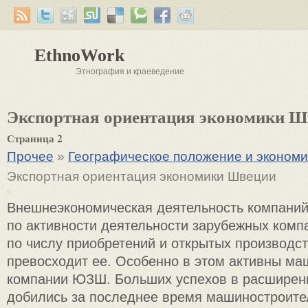
EthnoWork
Этнография и краеведение
Экспортная ориентация экономики Ш
Страница 2
Прочее
»
Географическое положение и эконом
Экспортная ориентация экономики Швеции
Внешнеэкономическая деятельность компани
по активности деятельности зарубежных компа
по числу приобретений и открытых производс
превосходит ее. Особенно в этом активны м
компании ЮЗШ. Больших успехов в расширен
добились за последнее время машиностроите