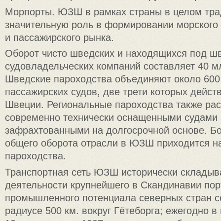
Морпорты. ЮЗШ в рамках страны в целом тра
значительную роль в формировании морского 
и пассажирского рынка.
Оборот чисто шведских и находящихся под ш
судовладельческих компаний составляет 40 мл
Шведские пароходства объединяют около 600 
пассажирских судов, две трети которых дейст
Швеции. Региональные пароходства также ра
современно технически оснащенными судами (
зафрахтованными на долгосрочной основе. Б
общего оборота отрасли в ЮЗШ приходится н
пароходства.
Транспортная сеть ЮЗШ исторически складыв
деятельности крупнейшего в Скандинавии пор
промышленного потенциала северных стран с
радиусе 500 км. вокруг Гётеборга; ежегодно в