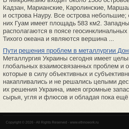
Кадзан, Марианские, Каролинские, Марша
и острова Науру. Все острова небольшие;
них Гуам имеет площадь 583 км2. Западн
располагаются в поясе геосинклинальных 
Тихого океана и являются вершина ...
Пути решения проблем в металлургии Дон
Металлургия Украины сегодня имеет целы
глобальных взаимосвязанных проблем и о
которые в силу объективных и субъективн
накапливались и не решались целыми дес
их решения Украина, имея огромные запа
сырья, угля и флюсов и обладая пока ещё д
Copyright © 2026 - All Rights Reserved - www.ethnowork.ru