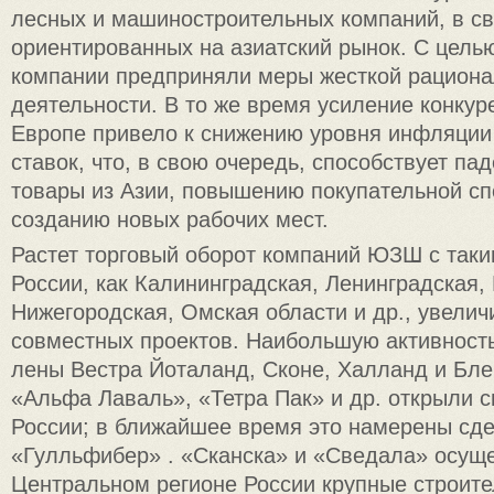
лесных и машиностроительных компаний, в св
ориентированных на азиатский рынок. С цель
компании предприняли меры жесткой рациона
деятельности. В то же время усиление конкур
Европе привело к снижению уровня инфляции
ставок, что, в свою очередь, способствует па
товары из Азии, повышению покупательной сп
созданию новых рабочих мест.
Растет торговый оборот компаний ЮЗШ с так
России, как Калининградская, Ленинградская,
Нижегородская, Омская области и др., увелич
совместных проектов. Наибольшую активност
лены Вестра Йоталанд, Сконе, Халланд и Бле
«Альфа Лаваль», «Тетра Пак» и др. открыли с
России; в ближайшее время это намерены сд
«Гулльфибер» . «Сканска» и «Сведала» осущ
Центральном регионе России крупные строите