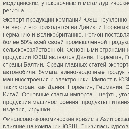
медицинские, упаковочные и металлургически
региона.
Экспорт продукции компаний ЮЗШ неуклонно р
четверти его приходятся на Данию и Норвегию
Германию и Великобританию. Регион поставля
более 50% всей своей промышленной продукц
сельскохозяйственной. Основными странами
продукции ЮЗШ являются Дания, Норвегия, Г
страны Балтии. Среди главных статей экспорт
автомобили, бумага, винно-водочные продукт
машиностроения и электроники. Импорт в ЮЗ
таких стран, как Дания, Норвегия, Германия, 
Китай. Основные статьи импорта – нефть, уго
продукция машиностроения, продукты питания
изделия, игрушки.
Финансово-экономический кризис в Азии оказ
влияние на компании ЮЗШ. Снизилась курсов