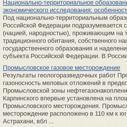
Национально-территориальное образовани
экономического исследования: особеннос
Под национально-территориальным образ
Российской Федерации подразумевается с
(нацией, народностью), проживающим на 
традиционного обитания, собственного на
государственного образования и наделени
субъекта Российской Федерации. В России 
Промысловское газовое месторождение
Результаты геологоразведочных работ П
газоносность меловых отложений в предел
Промысловской зоны нефтегазонакоплени
Карпинского впервые установлена на пло
Промысловского месторождения. Промыс
месторождение расположено в 110 км к юго
Астрахани, вбл ...