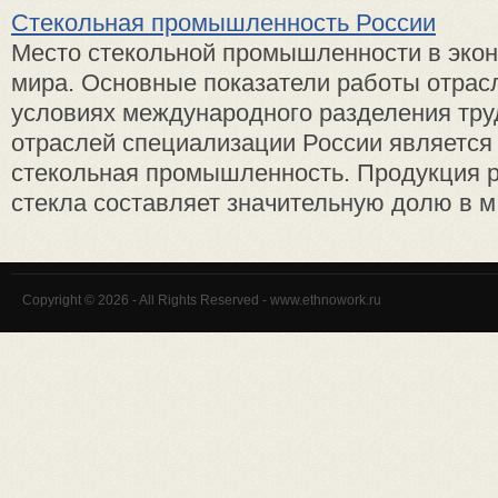
Стекольная промышленность России
Место стекольной промышленности в экон
мира. Основные показатели работы отрас
условиях международного разделения труд
отраслей специализации России является
стекольная промышленность. Продукция р
стекла составляет значительную долю в м 
Copyright © 2026 - All Rights Reserved - www.ethnowork.ru