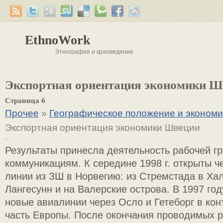
EthnoWork
Этнография и краеведение
Экспортная ориентация экономики Ш
Страница 6
Прочее
»
Географическое положение и эконом
Экспортная ориентация экономики Швеции
Результаты принесла деятельность рабочей г
коммуникациям. К середине 1998 г. открыты 
линии из ЗШ в Норвегию: из Стремстада в Ха
Лангесунн и на Валерские острова. В 1997 го
новые авиалинии через Осло и Гетеборг в ко
часть Европы. После окончания проводимых р