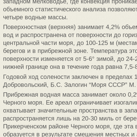
западном мелководье, где конвекция проника
объемного статистического анализа позволяю
четыре водные массы.
Поверхностная (верхняя) занимает 4,2% объе
вод и распространена от поверхности до гориз
центральной части моря, до 100-125 м (местам
берегов и в прибрежной зоне. Температура эт
поверхности изменяется от 5-6° зимой, до 24-
нижней границе она в течение года равна 7,5-8
Годовой ход солености заключен в пределах 1
Добровольский, Б.С. Залогин “Моря СССР” М. 
Прибрежная водная масса занимает около 0,
Черного моря. Ее ареал ограничивает изогал
охватывает значительные пространства в запа
распространяется лишь на 20-30 миль от бере
Прикерченском районе Черного моря, где эта
образуется в результате смешения местных и 