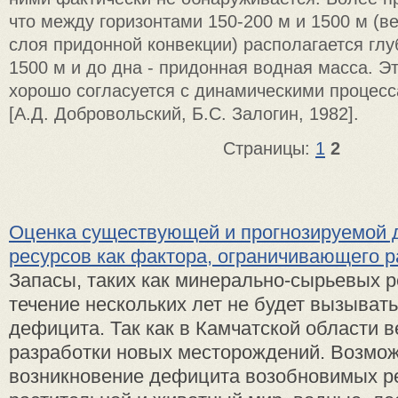
что между горизонтами 150-200 м и 1500 м (в
слоя придонной конвекции) располагается глу
1500 м и до дна - придонная водная масса. Э
хорошо согласуется с динамическими процес
[А.Д. Добровольский, Б.С. Залогин, 1982].
Страницы:
1
2
Оценка существующей и прогнозируемой 
ресурсов как фактора, ограничивающего 
Запасы, таких как минерально-сырьевых р
течение нескольких лет не будет вызывать
дефицита. Так как в Камчатской области в
разработки новых месторождений. Возмо
возникновение дефицита возобновимых ре