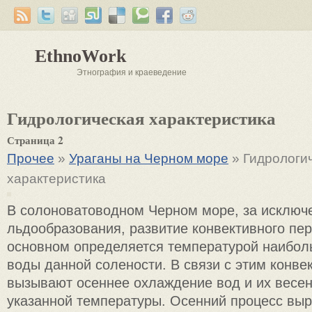
EthnoWork
Этнография и краеведение
Гидрологическая характеристика
Страница 2
Прочее
»
Ураганы на Черном море
» Гидрологи
характеристика
В солоноватоводном Черном море, за исключ
льдообразования, развитие конвективного пе
основном определяется температурой наибол
воды данной солености. В связи с этим конве
вызывают осеннее охлаждение вод и их весен
указанной температуры. Осенний процесс вы