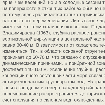
ярче, чем весенний, но и в холодные сезоны 
на поверхности в открытых районах обычно не
поэтому здесь развивается только термическа
плотностного перемешивания. Лишь в зоне л
имеет место термохалинная конвекция. По д
Владимирцева (1963), глубина распространен
вертикальной циркуляции в центральной част
равна 30-40 м. В зависимости от характера т
изменяться. Так, в области основной струи те
проникает до 60-70 м, что связано с опускан
динамическими причинами. В прибрежной зо
достигает 140-160 м. Увеличение глубины рас
конвекции в юго-восточной части моря связан
антициклональным круговоротом вод. На гра
зоны в западном и северо-западном районах 
перемешивание распространяется до горизонт
счет сползания по склонам вод, охлажденных 