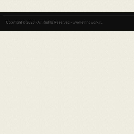
Copyright © 2026 - All Rights Reserved - www.ethnowork.ru