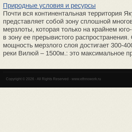
Природные условия и ресурсы
Почти вся континентальная территория Як
представляет собой зону сплошной много
мерзлоты, которая только на крайнем юго
в зону ее прерывистого распространения.
мощность мерзлого слоя достигает 300-400
реки Вилюй – 1500м.: это максимальное пр
Copyright © 2026 - All Rights Reserved - www.ethnowork.ru