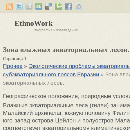
EthnoWork
Этнография и краеведение
Зона влажных экваториальных лесов.
Страница 1
Прочее
»
Экологические проблемы экваториаль
субэкваториального поясов Евразии
» Зона вл
экваториальных лесов.
Географическое положение, природные услов
Влажные экваториальные леса (гилеи) занима
Малайский архипелаг, южную половину Филип
юго-запад острова Цейлон и полуостров Мала
соответствует экваториальному климатическо