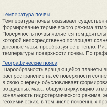
Температура почвы
Температура почвы оказывает существенн
формирование термического режима атм
Поверхность почвы является тем деятель
которой непосредственно поглощает солн
дневные часы, преобразуя ее в тепло. Рис
температуры поверхности почвы. По график
Географические пояса
Шарообразность вращающейся планеты в
распространение на её поверхности солнеч
в свою очередь обусловливает формиров
воздушных масс, общую циркуляцию атм
зональность гидротермического режима, э
геохимических, в том числе почвенных проц