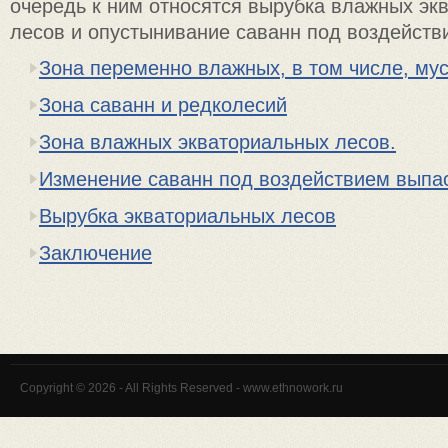
очередь к ним относятся вырубка влажных эк
лесов и опустынивание саванн под воздейств
Зона переменно влажных, в том числе, му
Зона саванн и редколесий
Зона влажных экваториальных лесов.
Изменение саванн под воздействием выпа
Вырубка экваториальных лесов
Заключение
Copyright © 2026 - All Rights Reserved - www.ethnowork.ru