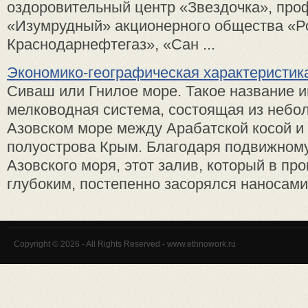
оздоровительный центр «Звездочка», про
«Изумрудный» акционерного общества «Р
Краснодарнефтегаз», «Сан ...
Экономико-географическая характеристи
Сиваш или Гнилое море. Такое название 
мелководная система, состоящая из небо
Азовском море между Арабатской косой и
полуострова Крым. Благодаря подвижному
Азовского моря, этот залив, который в п
глубоким, постепенно засорялся наносами. 
Copyright © 2026 - All Rights Reserved - www.ethnowork.ru