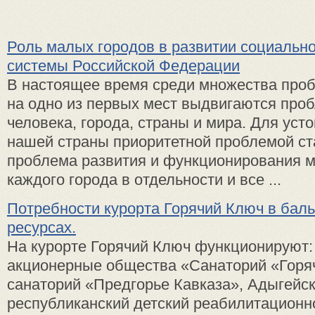
Роль малых городов в развитии социально
системы Российской Федерации
В настоящее время среди множества про
на одно из первых мест выдвигаются про
человека, города, страны и мира. Для уст
нашей страны приоритетной проблемой ст
проблема развития и функционирования м
каждого города в отдельности и все ...
Потребности курорта Горячий Ключ в бал
ресурсах.
На курорте Горячий Ключ функционируют:
акционерные общества «Санаторий «Горя
санаторий «Предгорье Кавказа», Адыгейс
республиканский детский реабилитационн