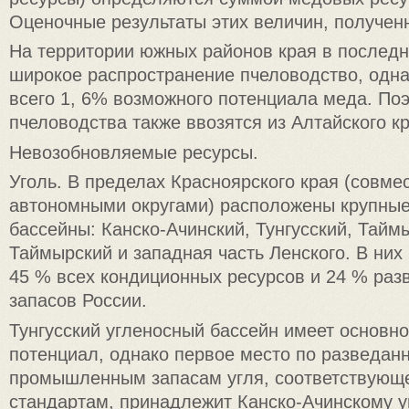
Оценочные результаты этих величин, получен
На территории южных районов края в последн
широкое распространение пчеловодство, одна
всего 1, 6% возможного потенциала меда. По
пчеловодства также ввозятся из Алтайского к
Невозобновляемые ресурсы.
Уголь. В пределах Красноярского края (совме
автономными округами) расположены крупные
бассейны: Канско-Ачинский, Тунгусский, Тайм
Таймырский и западная часть Ленского. В них
45 % всех кондиционных ресурсов и 24 % раз
запасов России.
Тунгусский угленосный бассейн имеет основн
потенциал, однако первое место по разведан
промышленным запасам угля, соответствующ
стандартам, принадлежит Канско-Ачинскому 