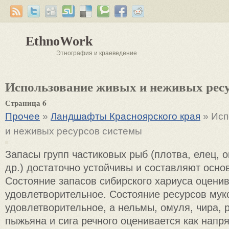
EthnoWork
Этнография и краеведение
Использование живых и неживых рес
Страница 6
Прочее
»
Ландшафты Красноярского края
» Исп
и неживых ресурсов системы
Запасы групп частиковых рыб (плотва, елец, о
др.) достаточно устойчивы и составляют основ
Состояние запасов сибирского хариуса оценив
удовлетворительное. Состояние ресурсов мукс
удовлетворительное, а нельмы, омуля, чира, р
пыжьяна и сига речного оценивается как напр