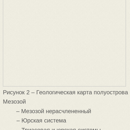
Рисунок 2 – Геологическая карта полуострова 
Мезозой
– Мезозой нерасчлененный
– Юрская система
– Триасовая и юрская системы