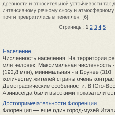
древности и относительной устойчивости так 
интенсивному речному сносу и атмосферному
почти превратилась в пенеплен. [6].
Страницы:
1
2
3
4
5
Население
Численность населения. На территории ре
млн человек. Максимальная численность -
(193,8 млн), минимальная - в Брунее (310 
количеству жителей страны очень контрас
Демографические особенности. В Юго-Во
Азиивсегда были высокими показатели есте
Достопримечательности Флоренции
Флоренция — еще один город-музей Итал