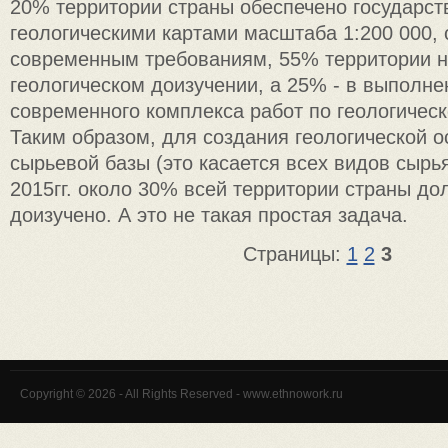
20% территории страны обеспечено государс
геологическими картами масштаба 1:200 000,
современным требованиям, 55% территории н
геологическом доизучении, а 25% - в выполне
современного комплекса работ по геологичес
Таким образом, для создания геологической 
сырьевой базы (это касается всех видов сырья
2015гг. около 30% всей территории страны до
доизучено. А это не такая простая задача.
Страницы:
1
2
3
Copyright © 2026 - All Rights Reserved - www.ethnowork.ru