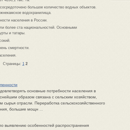
 сосредоточено большое количество водных объектов.
ижнекамское водохранилища.
ности населения в России.
ели более ста национальностей. Основными
урты и татары.
сокий.
вень смертности.
аселения.
Страницы:
1
2
ленности
овлетворять основные потребности населения в
снейшим образом связана с сельским хозяйством,
м сырья отрасли. Переработка сельскохозяйственного
ния, большие мощн ...
по выявлению особенностей распространения