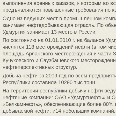
выполнения военных заказов, к которым во в
предъявляются повышенные требования по ка
Одно из ведущих мест в промышленном комп
занимает нефтедобывающая отрасль. По объ
Удмуртия занимает 13 место в России.
По состоянию на 01.01.2010 г. на балансе Уд
числятся 118 месторождений нефти (в том чи
площадь Арланского месторождения и части З
Кучуковского и Саузбашевского месторождени
нефтеперспективных структур.
Добыча нефти за 2009 год по всем предприят
Республики составила 10290 тыс.тонн.
На территории республики добычу нефти веду
нефтяные компании: ОАО «Удмуртнефть» и 
«Белкамнефть», обеспечивающие более 80% 
добываемой нефти, и14 небольших компаний.