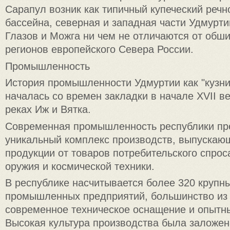
Сарапул возник как типичный купеческий речн
бассейна, северная и западная части Удмурти
Глазов и Можга ни чем не отличаются от обш
регионов европейского Севера России.
Промышленность
История промышленности Удмуртии как "кузн
началась со времен закладки в начале XVII в
реках Иж и Вятка.
Современная промышленность республики пр
уникальный комплекс производств, выпускаю
продукции от товаров потребительского спрос
оружия и космической техники.
В республике насчитывается более 320 крупн
промышленных предприятий, большинство из
современное техническое оснащение и опытн
Высокая культура производства была заложен