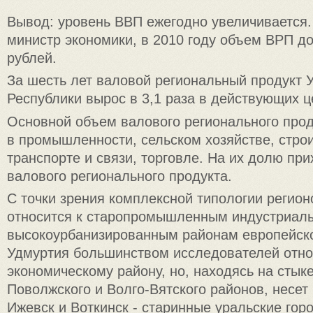
Вывод: уровень ВВП ежегодно увеличивается.
министр экономики, в 2010 году объем ВРП до
рублей.
За шесть лет валовой региональный продукт 
Республики вырос в 3,1 раза в действующих ц
Основной объем валового регионального про
в промышленности, сельском хозяйстве, строи
транспорте и связи, торговле. На их долю пр
валового регионального продукта.
С точки зрения комплексной типологии регио
относится к старопромышленным индустриал
высокоурбанизированным районам европейско
Удмуртия большинством исследователей отно
экономическому району, но, находясь на стыке
Поволжского и Волго-Вятского районов, несет 
Ижевск и Воткинск - старинные уральские гор