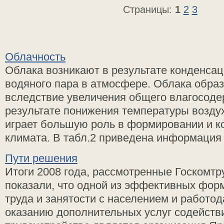
Страницы:
1
2
3
Облачность
Облака возникают в результате конденса
водяного пара в атмосфере. Облака обра
вследствие увеличения общего влагосоде
результате понижения температуры возду
играет большую роль в формировании и к
климата. В табл.2 приведена информация о
Пути решения
Итоги 2008 года, рассмотренные Госкомтр
показали, что одной из эффективных фор
труда и занятости с населением и работо
оказанию дополнительных услуг содейств