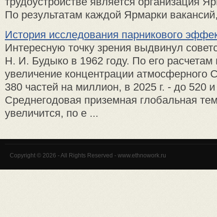
трудоустройстве является организация Яр
По результатам каждой Ярмарки вакансий, 
История исследования парникового эффе
Интересную точку зрения выдвинул совет
Н. И. Будыко в 1962 году. По его расчетам
увеличение концентрации атмосферного СО
380 частей на миллион, в 2025 г. - до 520 и 
Среднегодовая приземная глобальная тем
увеличится, по е ...
Copyright © 2026 - All Rights Reserved - www.ethnowork.ru