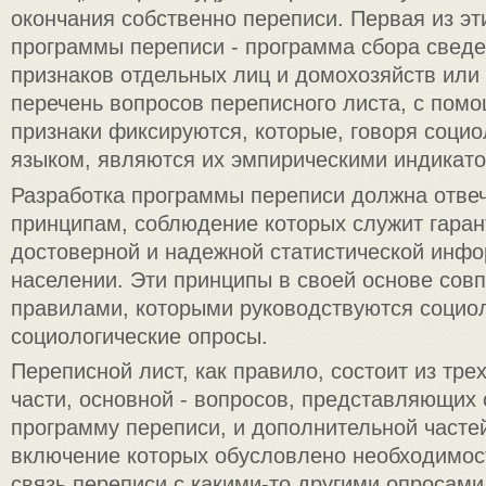
окончания собственно переписи. Первая из эт
программы переписи - программа сбора сведе
признаков отдельных лиц и домохозяйств или 
перечень вопросов переписного листа, с пом
признаки фиксируются, которые, говоря соци
языком, являются их эмпирическими индикат
Разработка программы переписи должна отве
принципам, соблюдение которых служит гаран
достоверной и надежной статистической инф
населении. Эти принципы в своей основе сов
правилами, которыми руководствуются социо
социологические опросы.
Переписной лист, как правило, состоит из тре
части, основной - вопросов, представляющих
программу переписи, и дополнительной часте
включение которых обусловлено необходимос
связь переписи с какими-то другими опросами