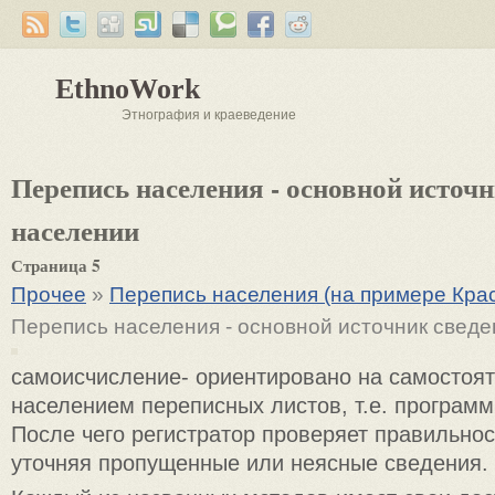
EthnoWork
Этнография и краеведение
Перепись населения - основной источн
населении
Страница 5
Прочее
»
Перепись населения (на примере Крас
Перепись населения - основной источник сведе
самоисчисление- ориентировано на самостоя
населением переписных листов, т.е. програм
После чего регистратор проверяет правильнос
уточняя пропущенные или неясные сведения.