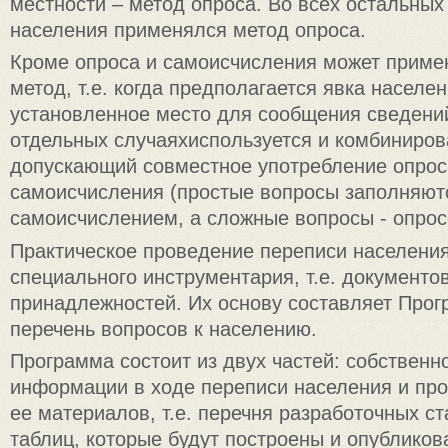
местности – метод опроса. Во всех остальных
населения применялся метод опроса.
Кроме опроса и самоисчисления может приме
метод, т.е. когда предполагается явка населен
установленное место для сообщения сведений
отдельных случаяхиспользуется и комбиниров
допускающий совместное употребление опрос
самоисчисления (простые вопросы заполняют
самоисчислением, а сложные вопросы - опрос
Практическое проведение переписи населени
специального инструментария, т.е. документов
принадлежностей. Их основу составляет Прог
перечень вопросов к населению.
Программа состоит из двух частей: собствен
информации в ходе переписи населения и пр
ее материалов, т.е. перечня разработочных ст
таблиц, которые будут построены и опублико