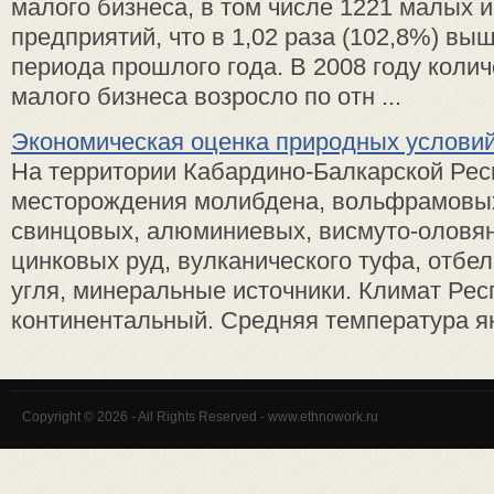
малого бизнеса, в том числе 1221 малых 
предприятий, что в 1,02 раза (102,8%) вы
периода прошлого года. В 2008 году коли
малого бизнеса возросло по отн ...
Экономическая оценка природных условий
На территории Кабардино-Балкарской Ре
месторождения молибдена, вольфрамовых
свинцовых, алюминиевых, висмуто-оловян
цинковых руд, вулканического туфа, отбе
угля, минеральные источники. Климат Рес
континентальный. Средняя температура ян
Copyright © 2026 - All Rights Reserved - www.ethnowork.ru