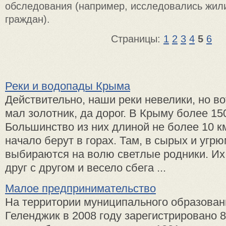
обследования (например, исследовались жи
граждан).
Страницы:
1
2
3
4
5
6
Реки и водопады Крыма
Действительно, наши реки невелики, но во
мал золотник, да дорог. В Крыму более 150
Большинство из них длиной не более 10 к
начало берут в горах. Там, в сырых и угр
выбираются на волю светлые родники. И
друг с другом и весело сбега ...
Малое предпринимательство
На территории муниципального образован
Геленджик в 2008 году зарегистрировано 