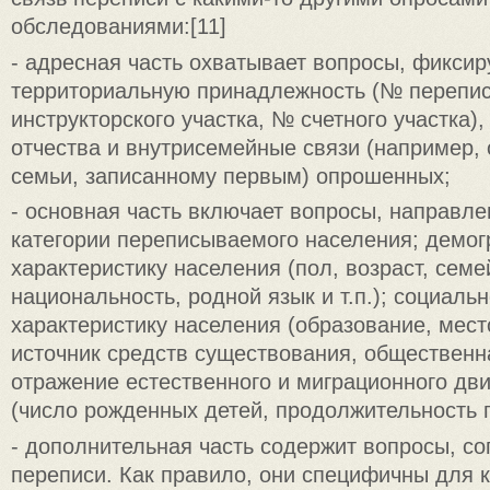
обследованиями:[11]
- адресная часть охватывает вопросы, фикси
территориальную принадлежность (№ перепис
инструкторского участка, № счетного участка)
отчества и внутрисемейные связи (например,
семьи, записанному первым) опрошенных;
- основная часть включает вопросы, направл
категории переписываемого населения; демо
характеристику населения (пол, возраст, сем
национальность, родной язык и т.п.); социаль
характеристику населения (образование, мест
источник средств существования, общественная
отражение естественного и миграционного дв
(число рожденных детей, продолжительность п
- дополнительная часть содержит вопросы, с
переписи. Как правило, они специфичны для к