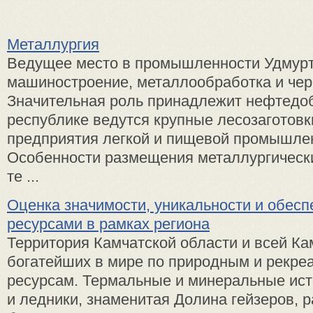
Металлургия
Ведущее место в промышленности Удмур
машиностроение, металлообработка и чер
Значительная роль принадлежит нефтедо
республике ведутся крупные лесозаготовк
предприятия легкой и пищевой промышле
Особенности размещения металлургическ
те ...
Оценка значимости, уникальности и обесп
ресурсами в рамках региона
Территория Камчатской области и всей Кам
богатейших в мире по природным и рекр
ресурсам. Термальные и минеральные ист
и ледники, знаменитая Долина гейзеров, р