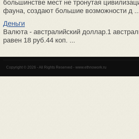
большинстве мест не тронутая цивилизац
фауна, создают большие возможности д ..
Деньги
Валюта - австралийский доллар.1 австра
равен 18 руб.44 коп. ...
Copyright © 2026 - All Rights Reserved - www.ethnowork.ru