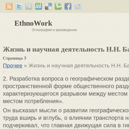
EthnoWork
Этнография и краеведение
Жизнь и научная деятельность Н.Н. Б
Страница 3
Прочее
» Жизнь и научная деятельность Н.Н. Б
2. Разработка вопроса о географическом разд
пространственной форме общественного разд
характеризующегося разрывом между местом 
местом потребления».
Он высказал мысли о развитии географическо
труда вширь и вглубь, о влиянии транспорта н
подчеркивал, что главная движущая сила в ги