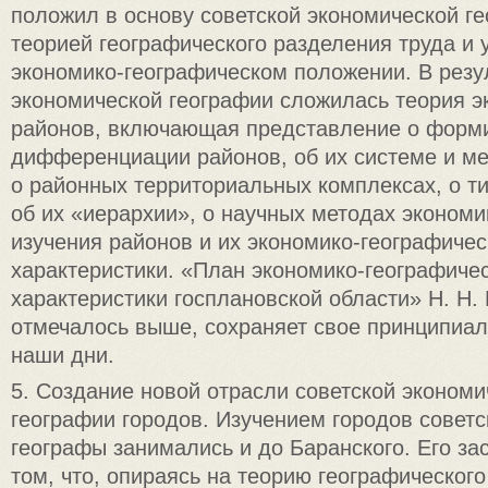
положил в основу советской экономической ге
теорией географического разделения труда и 
экономико-географическом положении. В резу
экономической географии сложилась теория э
районов, включающая представление о форм
дифференциации районов, об их системе и м
о районных территориальных комплексах, о т
об их «иерархии», о научных методах экономи
изучения районов и их экономико-географичес
характеристики. «План экономико-географиче
характеристики госплановской области» Н. Н. 
отмечалось выше, сохраняет свое принципиал
наши дни.
5. Создание новой отрасли советской экономи
географии городов. Изучением городов совет
географы занимались и до Баранского. Его за
том, что, опираясь на теорию географического