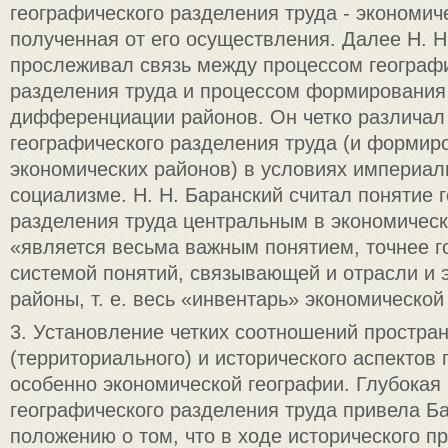
географического разделения труда - экономич
полученная от его осуществления. Далее Н. Н
прослеживал связь между процессом географ
разделения труда и процессом формирования
дифференциации районов. Он четко различал
географического разделения труда (и формир
экономических районов) в условиях империал
социализме. Н. Н. Баранский считал понятие 
разделения труда центральным в экономическ
«является весьма важным понятием, точнее г
системой понятий, связывающей и отрасли и 
районы, т. е. весь «инвентарь» экономической
3. Установление четких соотношений простра
(территориального) и исторического аспектов 
особенно экономической географии. Глубокая 
географического разделения труда привела Ба
положению о том, что в ходе исторического п