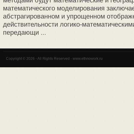
методами будут математические и географ
математического моделирования заключае
абстрагированном и упрощенном отображ
действительности логико-математически
передающи ...
Copyright © 2026 - All Rights Reserved - www.ethnowork.ru