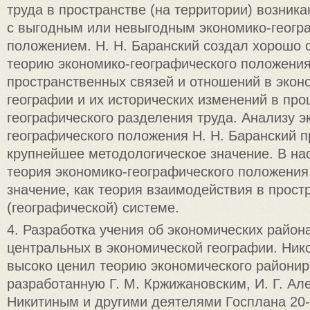
труда в пространстве (на территории) возника
с выгодным или невыгодным экономико-геогр
положением. Н. Н. Баранский создал хорошо
теорию экономико-географического положения,
пространственных связей и отношений в экон
географии и их исторических изменений в про
географического разделения труда. Анализу э
географического положения Н. Н. Баранский 
крупнейшее методологическое значение. В н
теория экономико-географического положения
значение, как теория взаимодействия в прост
(географической) системе.
4. Разработка учения об экономических района
центральных в экономической географии. Ник
высоко ценил теорию экономического районир
разработанную Г. М. Кржижановским, И. Г. Ал
Никитиным и другими деятелями Госплана 20-х