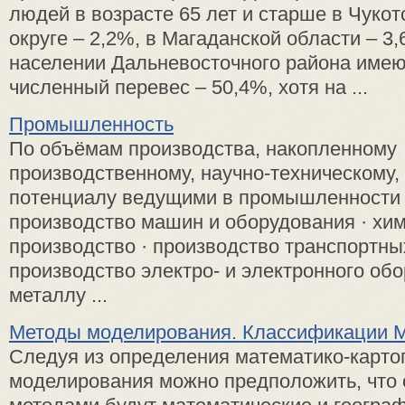
людей в возрасте 65 лет и старше в Чуко
округе – 2,2%, в Магаданской области – 
населении Дальневосточного района имею
численный перевес – 50,4%, хотя на ...
Промышленность
По объёмам производства, накопленному
производственному, научно-техническому,
потенциалу ведущими в промышленности к
производство машин и оборудования · хи
производство · производство транспортных
производство электро- и электронного обо
металлу ...
Методы моделирования. Классификации 
Следуя из определения математико-карто
моделирования можно предположить, что