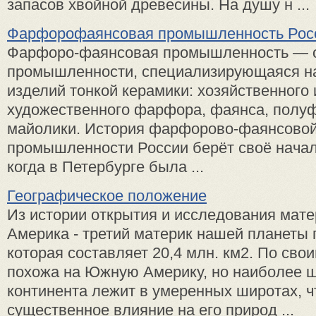
запасов хвойной древесины. На душу н ...
Фарфорофаянсовая промышленность Рос
Фарфоро-фаянсовая промышленность — о
промышленности, специализирующаяся н
изделий тонкой керамики: хозяйственного 
художественного фарфора, фаянса, полу
майолики. История фарфорово-фаянсово
промышленности России берёт своё начало
когда в Петербурге была ...
Географическое положение
Из истории открытия и исследования мат
Америка - третий материк нашей планеты 
которая составляет 20,4 млн. км2. По сво
похожа на Южную Америку, но наиболее ш
континента лежит в умеренных широтах, ч
существенное влияние на его природ ...