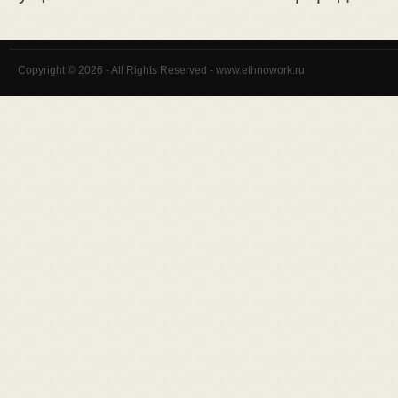
Copyright © 2026 - All Rights Reserved - www.ethnowork.ru