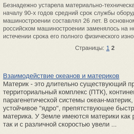
Безнадежно устарела материально-техническа
началу 90-х годов средний срок службы обору
машиностроении составлял 26 лет. В основно
российском машиностроении заменялось на н
истечении срока его полного физического изно
Страницы:
1
2
Взаимодействие океанов и материков
Материк - это длительно существующий п
территориальный комплекс (ПТК), контине
парагенетической системы океан-материк
устойчивое "ядро", препятствующее быс
материка. У Земле имеются материки как
так и с различной скоростью увели ...