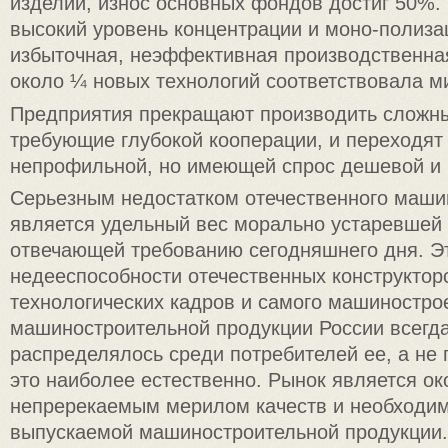
изделий, износ основных фондов достиг 50%.
высокий уровень концентрации и моно-полиза
избыточная, неэффективная производственна
около ¼ новых технологий соответствовала м
Предприятия прекращают производить сложны
требующие глубокой кооперации, и переходят 
непрофильной, но имеющей спрос дешевой и 
Серьезным недостатком отечественного маши
является удельный вес морально устаревшей 
отвечающей требованию сегодняшнего дня. Э
недееспособности отечественных конструктор
технологических кадров и самого машинострое
машиностроительной продукции России всегда
распределялось среди потребителей ее, а не 
это наиболее естественно. Рынок является о
непререкаемым мерилом качеств и необходи
выпускаемой машиностроительной продукции.