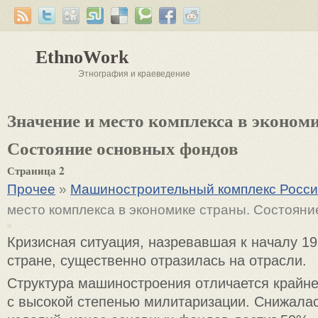
EthnoWork
Этнография и краеведение
Значение и место комплекса в эконом
Состояние основных фондов
Страница 2
Прочее
»
Машиностроительный комплекс Росс
место комплекса в экономике страны. Состоян
Кризисная ситуация, назревавшая к началу 19
стране, существенно отразилась на отрасли.
Структура машиностроения отличается крайн
с высокой степенью милитаризации. Снижала