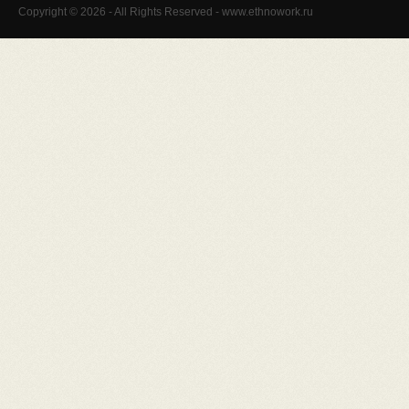
Copyright © 2026 - All Rights Reserved - www.ethnowork.ru