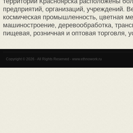
территории Красноярска расположены бол
предприятий, организаций, учреждений. В
космическая промышленность, цветная ме
машиностроение, деревообработка, трансп
пищевая, розничная и оптовая торговля, ус
Copyright © 2026 - All Rights Reserved - www.ethnowork.ru