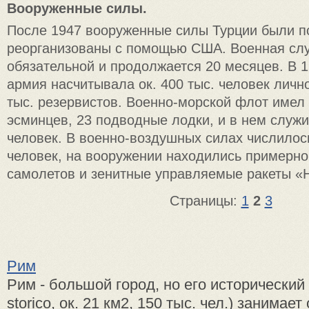
Вооруженные силы.
После 1947 вооруженные силы Турции были п
реорганизованы с помощью США. Военная сл
обязательной и продолжается 20 месяцев. В 1
армия насчитывала ок. 400 тыс. человек лично
тыс. резервистов. Военно-морской флот имел 
эсминцев, 23 подводные лодки, и в нем служил
человек. В военно-воздушных силах числилось
человек, на вооружении находились примерно
самолетов и зенитные управляемые ракеты «Н
Страницы:
1
2
3
Рим
Рим - большой город, но его исторический 
storico, ок. 21 км2, 150 тыс. чел.) занимае