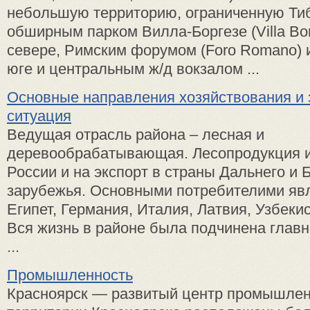
небольшую территорию, ограниченную Тиб
обширным парком Вилла-Боргезе (Villa Bo
севере, Римским форумом (Foro Romano) 
юге и центральным ж/д вокзалом ...
Основные направления хозяйствования и 
ситуация
Ведущая отрасль района – лесная и
деревообрабатывающая. Лесопродукция и
России и на экспорт в страны Дальнего и 
зарубежья. Основными потребителими яв
Египет, Германия, Италия, Латвия, Узбекис
Вся жизнь в районе была подчинена главн
...
Промышленность
Красноярск — развитый центр промышлен