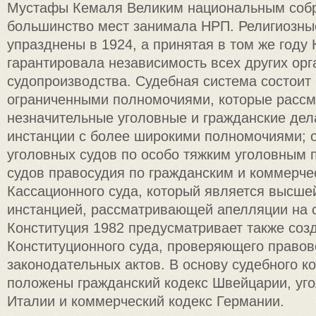
Мустафы Кемаля Великим национальным собр
большинство мест занимала НРП. Религиозны
упразднены в 1924, а принятая в том же году
гарантировала независимость всех других орг
судопроизводства. Судебная система состоит 
ограниченными полномочиями, которые расс
незначительные уголовные и гражданские дел
инстанции с более широкими полномочиями; 
уголовных судов по особо тяжким уголовным 
судов правосудия по гражданским и коммерче
Кассационного суда, который является высше
инстанцией, рассматривающей апелляции на 
Конституция 1982 предусматривает также соз
Конституционного суда, проверяющего правов
законодательных актов. В основу судебного к
положены гражданский кодекс Швейцарии, уг
Италии и коммерческий кодекс Германии.