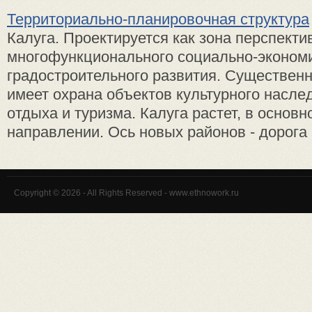
Территориально-планировочная структура
Калуга. Проектируется как зона перспекти
многофункционального социально-экономи
градостроительного развития. Существен
имеет охрана объектов культурного насле
отдыха и туризма. Калуга растет, в основн
направлении. Ось новых районов - дорога н
Copyright © 2026 - All Rights Reserved - www.ethnowork.ru