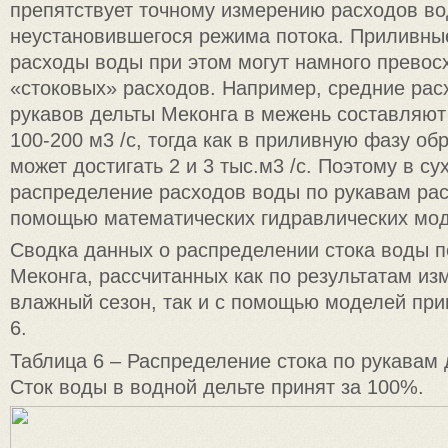
препятствует точному измерению расходов во
неустановившегося режима потока. Приливны
расходы воды при этом могут намного превос
«стоковых» расходов. Например, средние рас
рукавов дельты Меконга в межень составляют
100-200 м3 /с, тогда как в приливную фазу о
может достигать 2 и 3 тыс.м3 /с. Поэтому в су
распределение расходов воды по рукавам ра
помощью математических гидравлических мод
Сводка данных о распределении стока воды п
Меконга, рассчитанных как по результатам из
влажный сезон, так и с помощью моделей при
6.
Таблица 6 – Распределение стока по рукавам 
Сток воды в водной дельте принят за 100%.