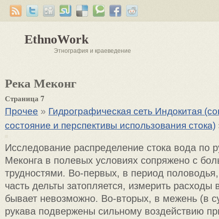
EthnoWork
Этнография и краеведение
Река Меконг
Страница 7
Прочее
»
Гидрографическая сеть Индокитая (с
состояние и перспективы использования стока)
Исследование распределение стока вода по р
Меконга в полевых условиях сопряжено с бо
трудностями. Во-первых, в период половодья,
часть дельты затопляется, измерить расходы 
бывает невозможно. Во-вторых, в межень (в с
рукава подвержены сильному воздействию пр