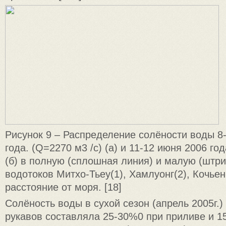
Рисунок 9 – Распределение солёности воды 8
года. (Q=2270 м3 /с) (а) и 11-12 июня 2006 год
(б) в полную (сплошная линия) и малую (штри
водотоков Митхо-Тьеу(1), Хамлуонг(2), Кочьен-
расстояние от моря. [18]
Солёность воды в сухой сезон (апрель 2005г.)
рукавов составляла 25-30%0 при приливе и 1