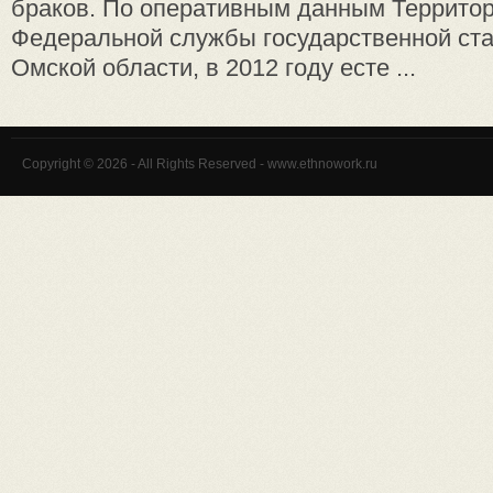
браков. По оперативным данным Территор
Федеральной службы государственной ста
Омской области, в 2012 году есте ...
Copyright © 2026 - All Rights Reserved - www.ethnowork.ru