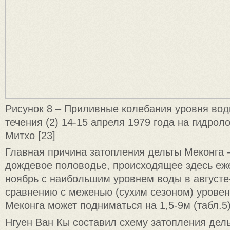
Рисунок 8 – Приливные колебания уровня воды
течения (2) 14-15 апреля 1979 года на гидрол
Митхо [23]
Главная причина затопления дельты Меконга 
дождевое половодье, происходящее здесь еже
ноябрь с наибольшим уровнем воды в августе
сравнению с меженью (сухим сезоном) уровен
Меконга может подниматься на 1,5-9м (табл.5)
Нгуен Ван Кы составил схему затопления дел