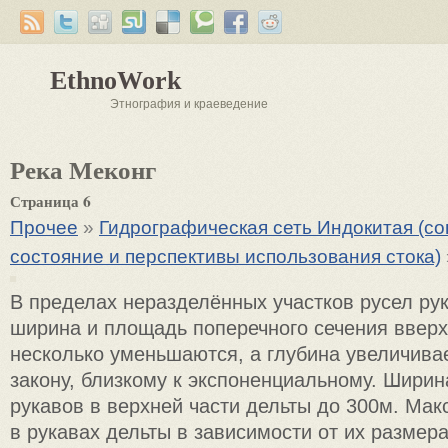
EthnoWork
Этнография и краеведение
Река Меконг
Страница 6
Прочее
»
Гидрографическая сеть Индокитая (с
состояние и перспективы использования стока)
В пределах неразделённых участков русел рук
ширина и площадь поперечного сечения вверх
несколько уменьшаются, а глубина увеличива
закону, близкому к экспоненциальному. Шири
рукавов в верхней части дельты до 300м. Ма
в рукавах дельты в зависимости от их размера