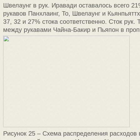
Швелаунг в рук. Иравади оставалось всего 21
рукавов Панхлаинг, То, Швелаунг и Кьянпьятт
37, 32 и 27% стока соответственно. Сток рук.
между рукавами Чайна-Бакир и Пьяпон в проп
Рисунок 25 – Схема распределения расходов 