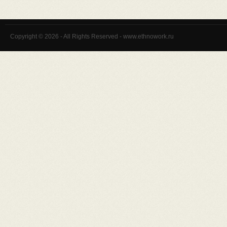
Copyright © 2026 - All Rights Reserved - www.ethnowork.ru