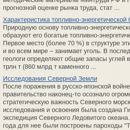
прогнозной оценке рынка труда, стат ...
Характеристика топливно-энергетической 
Природную основу топливно-энергетическ
образуют его богатые топливно-энергетич
Первое место (более 70 %) в структуре эти
и во всем мире – занимает уголь. В после
геологи определяют общие запасы углей в
трлн т (860 млрд т каменного ...
Исследования Северной Земли
После поражения в русско-японской войне
правительство наконец-то осознало огро
стратегическую важность Северного морско
исследования и освоения была создана Г
экспедиция Северного Ледовитого океана.
года для нее были построены пароходы "Т 