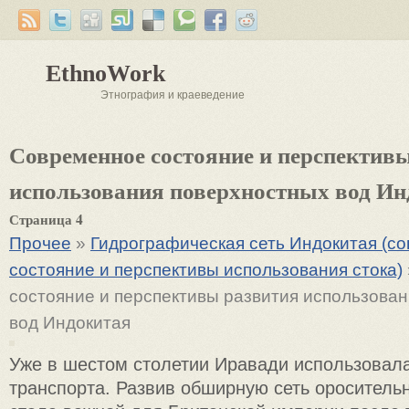
EthnoWork
Этнография и краеведение
Современное состояние и перспектив
использования поверхностных вод Ин
Страница 4
Прочее
»
Гидрографическая сеть Индокитая (с
состояние и перспективы использования стока)
состояние и перспективы развития использова
вод Индокитая
Уже в шестом столетии Иравади использовала
транспорта. Развив обширную сеть ороситель