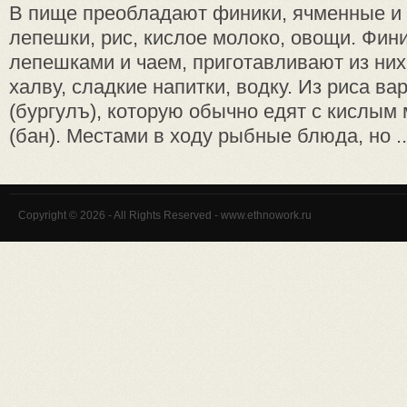
В пище преобладают финики, ячменные и
лепешки, рис, кислое молоко, овощи. Фини
лепешками и чаем, приготавливают из них 
халву, сладкие напитки, водку. Из риса ва
(бургулъ), которую обычно едят с кислым 
(бан). Местами в ходу рыбные блюда, но ..
Copyright © 2026 - All Rights Reserved - www.ethnowork.ru