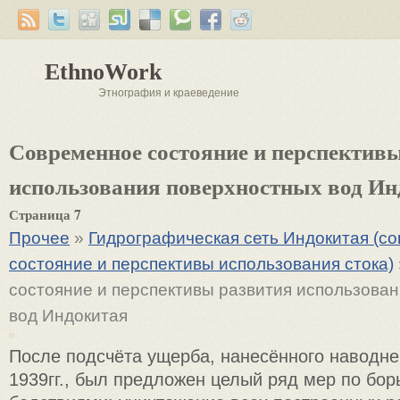
EthnoWork
Этнография и краеведение
Современное состояние и перспектив
использования поверхностных вод Ин
Страница 7
Прочее
»
Гидрографическая сеть Индокитая (с
состояние и перспективы использования стока)
состояние и перспективы развития использова
вод Индокитая
После подсчёта ущерба, нанесённого наводне
1939гг., был предложен целый ряд мер по бор