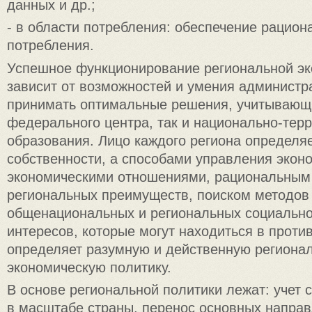
данных и др.;
- в области потребления: обеспечение рацион
потребления.
Успешное функционирование региональной эк
зависит от возможностей и умения администр
принимать оптимальные решения, учитывающи
федерального центра, так и национально-тер
образования. Лицо каждого региона определя
собственности, а способами управления экон
экономическими отношениями, рациональным
региональных преимуществ, поиском методов
общенациональных и региональных социально
интересов, которые могут находиться в против
определяет разумную и действенную региона
экономическую политику.
В основе региональной политики лежат: учет 
в масштабе страны, перенос основных напра