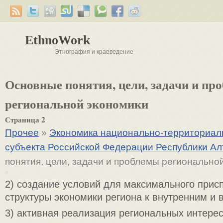
EthnoWork
Этнография и краеведение
Основные понятия, цели, задачи и пр
региональной экономики
Страница 2
Прочее
»
Экономика национально-территориаль
субъекта Российской Федерации Республики Ал
понятия, цели, задачи и проблемы регионально
2) создание условий для максимального прис
структуры экономики региона к внутренним и
3) активная реализация региональных интерес