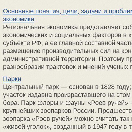
Основные понятия, цели, задачи и пробл
экономики
Региональная экономика представляет со
экономических и социальных факторов в 
субъекте РФ, а ее главной составной част
размещение производительных сил на кон
административной территории. Поэтому п
разнообразии трактовок и мнений ученых по
Парки
Центральный парк — основан в 1828 году; 
участок издавна произраставшего на этом
бора. Парк флоры и фауны «Роев ручей» 
крупнейших зоопарков России. Предшест
зоопарка «Роев ручей» можно считать та
«живой уголок», созданный в 1947 году в ту