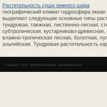
Растительность суши земного шара
географический климат гидросфера океан
выделяют следующие основные типы раст
тундровая, таежная, лиственно-лесная, ст
субтропическая, кустарниково-древесная,
влажно-тропическая лесная, болотная, лу
альпийская. Тундровая растительность хара
Copyright © 2026 - All Rights Reserved - www.ethnowork.ru