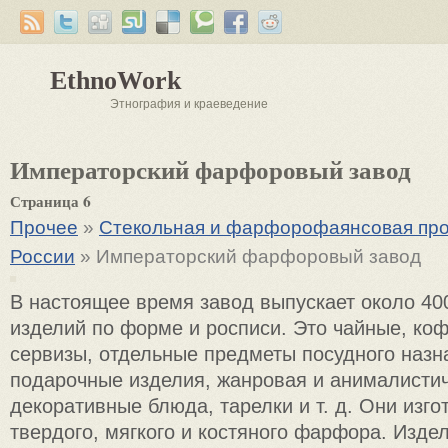
EthnoWork
Этнография и краеведение
Императорский фарфоровый завод
Страница 6
Прочее
»
Стекольная и фарфорофаянсовая пр
России
» Императорский фарфоровый завод
В настоящее время завод выпускает около 4
изделий по форме и росписи. Это чайные, ко
сервизы, отдельные предметы посудного назн
подарочные изделия, жанровая и анималистич
декоративные блюда, тарелки и т. д. Они изго
твердого, мягкого и костяного фарфора. Изд