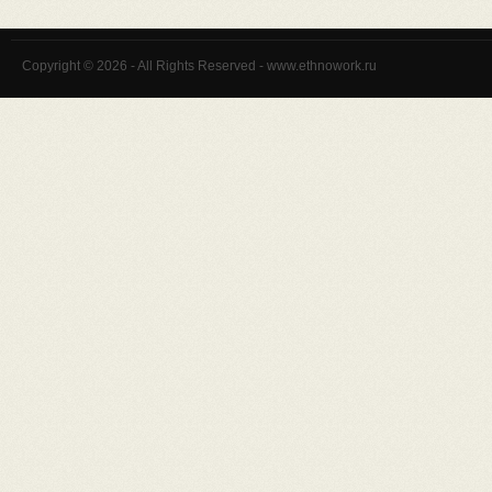
Copyright © 2026 - All Rights Reserved - www.ethnowork.ru