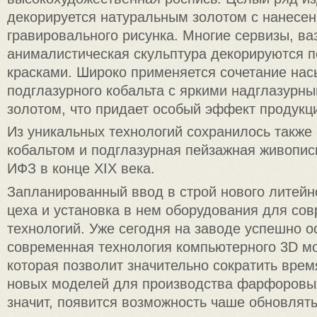
декорируется натуральным золотом с нанесе
гравировального рисунка. Многие сервизы, ва
анималистическая скульптура декорируются 
красками. Широко применяется сочетание на
подглазурного кобальта с яркими надглазурны
золотом, что придает особый эффект продукц
Из уникальных технологий сохранилось также
кобальтом и подглазурная пейзажная живопис
ИФЗ в конце ХІХ века.
Запланированный ввод в строй нового литей
цеха и установка в нем оборудования для со
технологий. Уже сегодня на заводе успешно о
современная технология компьютерного 3D м
которая позволит значительно сократить врем
новых моделей для производства фарфоровых
значит, появится возможность чаше обновлять