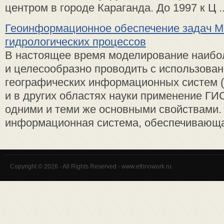
центром в городе Караганда. До 1997 к Ц ..
Геоинформационное обеспечение задач 
гидрологических процессов
В настоящее время моделирование наиб
и целесообразно проводить с использова
географических информационных систем (
и в других областях науки применение ГИ
одними и теми же основными свойствами.
информационная система, обеспечивающая 
Copyright © 2026 - All Rights Reserved - www.ethnowork.ru